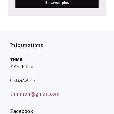
En savoir plus
Informations
THMR
31820 Pibrac
06.13.47.20.45
thmr.ron@gmail.com
Facebook