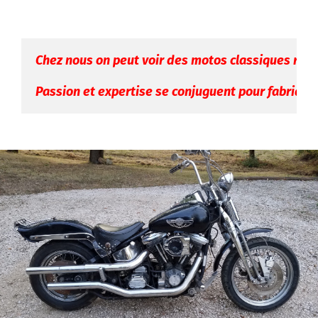
Chez nous on peut voir des motos classiques remi
Passion et expertise se conjuguent pour fabriquer